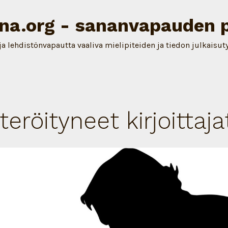
na.org - sananvapauden 
ja lehdistönvapautta vaaliva mielipiteiden ja tiedon julkaisut
teröityneet kirjoittaja