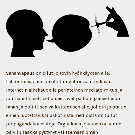
Sananvapaus on ollut jo tovin hyökkäyksen alla.
Lehdistönvapaus on ollut ongelmissa niinikään.
Internetin aikakaudella perinteinen mediatoimitus ja
journalistin eettiset ohjeet ovat paikoin jääneet ison
rahan ja poliittisen vaikuttamisen alle, jolloin joistakin
ennen luotettaviksi uskotuista medioista on tullut
propagandakoneistoja. Digiaikana jokainen on viime
päiviin saakka pystynyt valitsemaan oman