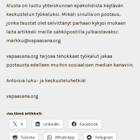
Alusta on luotu yhteiskunnan epäkohdista käytävän
keskustelun työkaluksi. Mikäli sinulla on postaus,
jonka taustat olet selvittänyt parhaan kykysi mukaan
laita artikkeli meille sähköpostilla julkaistavaksi:
markku@vapaasana.org
vapaasana.org tarjoaa tehokkaat työkalut jakaa
postausta edelleen muihin sosiaalisen median kanaviin.
Antoisia luku- ja keskusteluhetkiä!
vapaasana.org
Jaa tämä artikkeli:
X
LinkedIn
Facebook
Tulosta
WhatsApp
Telegram