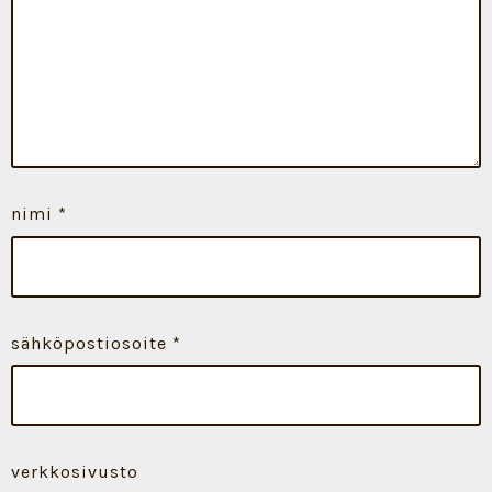
nimi
*
sähköpostiosoite
*
verkkosivusto