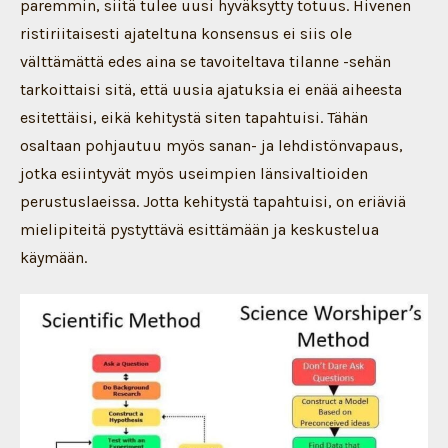
paremmin, siitä tulee uusi hyväksytty totuus. Hivenen
ristiriitaisesti ajateltuna konsensus ei siis ole
välttämättä edes aina se tavoiteltava tilanne -sehän
tarkoittaisi sitä, että uusia ajatuksia ei enää aiheesta
esitettäisi, eikä kehitystä siten tapahtuisi. Tähän
osaltaan pohjautuu myös sanan- ja lehdistönvapaus,
jotka esiintyvät myös useimpien länsivaltioiden
perustuslaeissa. Jotta kehitystä tapahtuisi, on eriäviä
mielipiteitä pystyttävä esittämään ja keskustelua
käymään.