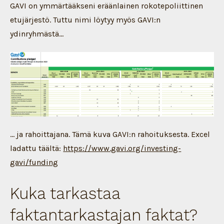
GAVI on ymmärtääkseni eräänlainen rokotepoliittinen
etujärjestö. Tuttu nimi löytyy myös GAVI:n
ydinryhmästä…
… ja rahoittajana. Tämä kuva GAVI:n rahoituksesta. Excel
ladattu täältä:
https://www.gavi.org/investing-
gavi/funding
Kuka tarkastaa
faktantarkastajan faktat?