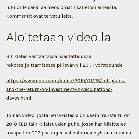
lukijoille sekä jaa myös omat lisätietosi aiheesta.
Kommentit ovat tervetulleita.
Aloitetaan videolla
Bill Gates väittää tässä haastattelussa
rokotesijoittamisessa piilevän yli 20 : 1 voittosuhde
https://www.cnbc.com/video/2019/01/23/bill-gates-
and-the-return-on-investment-in-vaccinations-
davos.html
Toinen video, josta herra Gatesia on usein muisteltu on
2010 TED Talk -tilaisuuden puhe, jossa hän käsittelee
maapallon C02 päästöjen vähentämisen yhtenä keinona