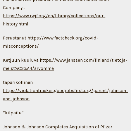
Company…
https://www.rwjf.org/en/library/collections/our-
history.html
Perustanut
https://www.factcheck.org/covid-
misconceptions/
Ketjuun kuuluva
https://www.janssen.com/finland/tietoja-
meist%C3%A4/arvomme
taparikollinen
https://violationtracker.goodjobsfirst.org/parent/johnson-
and-johnson
”kilpailu”
Johnson & Johnson Completes Acquisition of Pfizer