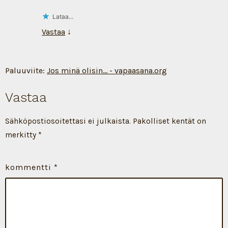
Lataa...
Vastaa
↓
Paluuviite:
Jos minä olisin... - vapaasana.org
Vastaa
Sähköpostiosoitettasi ei julkaista.
Pakolliset kentät on
merkitty
*
kommentti
*