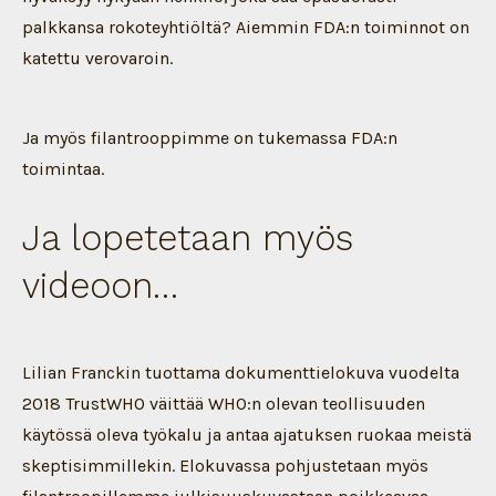
palkkansa rokoteyhtiöltä? Aiemmin FDA:n toiminnot on
katettu verovaroin.
Ja myös filantrooppimme on tukemassa FDA:n
toimintaa.
Ja lopetetaan myös
videoon…
Lilian Franckin tuottama dokumenttielokuva vuodelta
2018 TrustWHO väittää WHO:n olevan teollisuuden
käytössä oleva työkalu ja antaa ajatuksen ruokaa meistä
skeptisimmillekin. Elokuvassa pohjustetaan myös