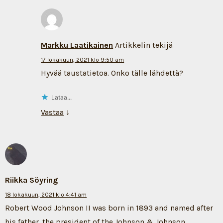
Markku Laatikainen
Artikkelin tekijä
17 lokakuun, 2021 klo 9:50 am
Hyvää taustatietoa. Onko tälle lähdettä?
Lataa...
Vastaa
↓
Riikka Söyring
18 lokakuun, 2021 klo 4:41 am
Robert Wood Johnson II was born in 1893 and named after
his father, the president of the Johnson & Johnson