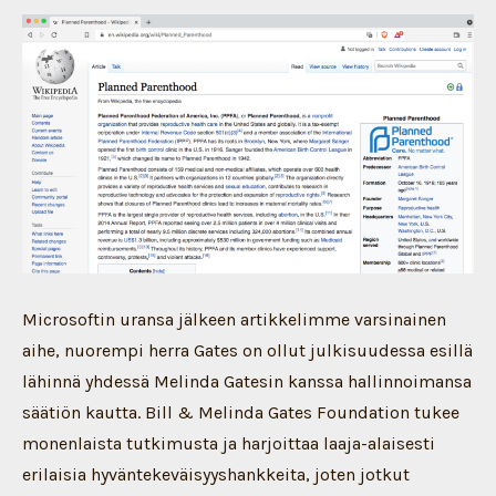
Microsoftin uransa jälkeen artikkelimme varsinainen
aihe, nuorempi herra Gates on ollut julkisuudessa esillä
lähinnä yhdessä Melinda Gatesin kanssa hallinnoimansa
säätiön kautta. Bill & Melinda Gates Foundation tukee
monenlaista tutkimusta ja harjoittaa laaja-alaisesti
erilaisia hyväntekeväisyyshankkeita, joten jotkut