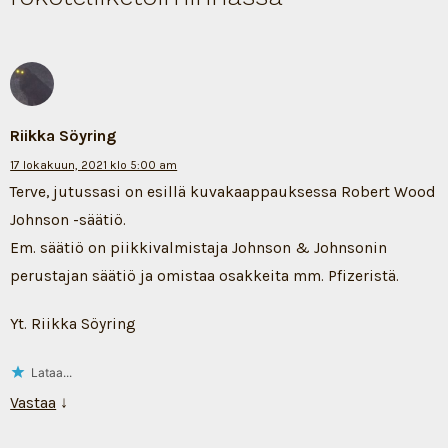
Riikka Söyring
17 lokakuun, 2021 klo 5:00 am
Terve, jutussasi on esillä kuvakaappauksessa Robert Wood
Johnson -säätiö.
Em. säätiö on piikkivalmistaja Johnson & Johnsonin
perustajan säätiö ja omistaa osakkeita mm. Pfizeristä.
Yt. Riikka Söyring
Lataa...
Vastaa
↓