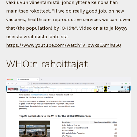
väkiluvun vähentämistä, johon yhtenä keinona hän
mainitsee rokotteet. ”If we do really good job, on new
vaccines, healthcare, reproductive services we can lower
that (the population) by 10-15%”. Video on aito ja löytyy
useista virallisista lähteistä.
https://www.youtube.com/watch?v=oWxsEAmh85Q
WHO:n rahoittajat