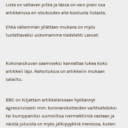
Lista on valtavan pitkä ja tässä on vain pieni osa
artikkelissa eri otsikoiden alle kootusta listasta.
Ehkä vähemmän yllättäen mukana on myös
luotettavaksi uskomamme tiedelehti Lancet:
Kokonaiskuvan saamiseksi kannattaa lukea koko
artikkeli läpi. Rahoituksia on artikkelin mukaan
salailtu.
BBC on hiljattain artikkeleissaan hyökännyt
agressiivisesti mm. koronarokotteiden vaihtoehdoksi
tai kumppaniksi uumoiltua ivermektiiniä vastaan ja
näistä jutuista on myös jälkipyykkiä menossa, kuten: