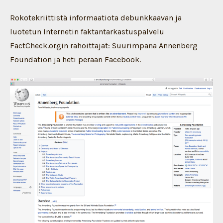
Rokotekriittistä informaatiota debunkkaavan ja
luotetun Internetin faktantarkastuspalvelu
FactCheck.orgin rahoittajat: Suurimpana Annenberg
Foundation ja heti perään Facebook.