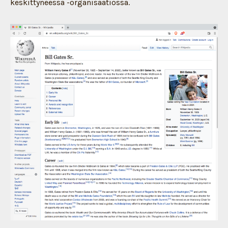
keskittyneessä -organisaatiossa.