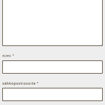
nimi
*
sähköpostiosoite
*