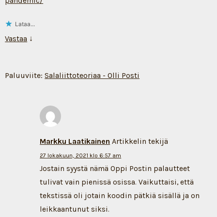
pandemic/
Lataa...
Vastaa
↓
Paluuviite:
Salaliittoteoriaa - Olli Posti
Markku Laatikainen
Artikkelin tekijä
27 lokakuun, 2021 klo 6:57 am
Jostain syystä nämä Oppi Postin palautteet
tulivat vain pienissä osissa. Vaikuttaisi, että
tekstissä oli jotain koodin pätkiä sisällä ja on
leikkaantunut siksi.