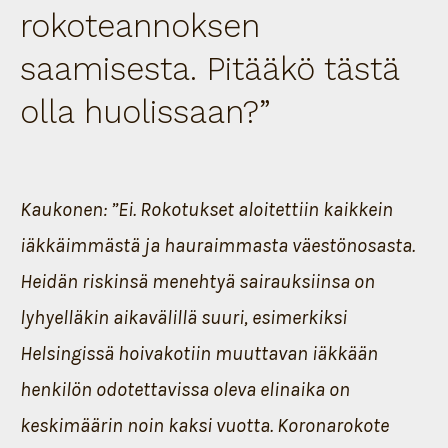
rokoteannoksen
saamisesta. Pitääkö tästä
olla huolissaan?”
Kaukonen: ”Ei. Rokotukset aloitettiin kaikkein
iäkkäimmästä ja hauraimmasta väestönosasta.
Heidän riskinsä menehtyä sairauksiinsa on
lyhyelläkin aikavälillä suuri, esimerkiksi
Helsingissä hoivakotiin muuttavan iäkkään
henkilön odotettavissa oleva elinaika on
keskimäärin noin kaksi vuotta. Koronarokote