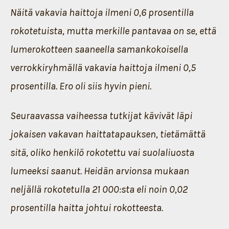
Näitä vakavia haittoja ilmeni 0,6 prosentilla
rokotetuista, mutta merkille pantavaa on se, että
lumerokotteen saaneella samankokoisella
verrokkiryhmällä vakavia haittoja ilmeni 0,5
prosentilla. Ero oli siis hyvin pieni.
Seuraavassa vaiheessa tutkijat kävivät läpi
jokaisen vakavan haittatapauksen, tietämättä
sitä, oliko henkilö rokotettu vai suolaliuosta
lumeeksi saanut. Heidän arvionsa mukaan
neljällä rokotetulla 21 000:sta eli noin 0,02
prosentilla haitta johtui rokotteesta.