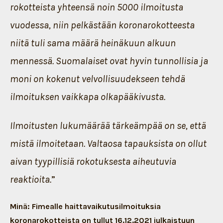
rokotteista yhteensä noin 5000 ilmoitusta
vuodessa, niin pelkästään koronarokotteesta
niitä tuli sama määrä heinäkuun alkuun
mennessä. Suomalaiset ovat hyvin tunnollisia ja
moni on kokenut velvollisuudekseen tehdä
ilmoituksen vaikkapa olkapääkivusta.
Ilmoitusten lukumäärää tärkeämpää on se, että
mistä ilmoitetaan. Valtaosa tapauksista on ollut
aivan tyypillisiä rokotuksesta aiheutuvia
reaktioita.
”
Minä: Fimealle haittavaikutusilmoituksia
koronarokotteista on tullut 16.12.2021 julkaistuun