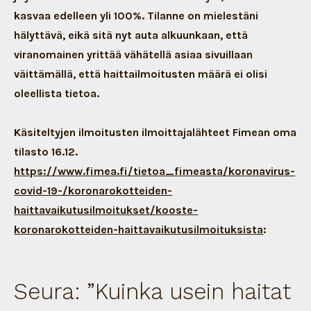
kasvaa edelleen yli 100%. Tilanne on mielestäni
hälyttävä, eikä sitä nyt auta alkuunkaan, että
viranomainen yrittää vähätellä asiaa sivuillaan
väittämällä, että haittailmoitusten määrä ei olisi
oleellista tietoa.
Käsiteltyjen ilmoitusten ilmoittajalähteet Fimean oma
tilasto 16.12.
https://www.fimea.fi/tietoa_fimeasta/koronavirus-
covid-19-/koronarokotteiden-
haittavaikutusilmoitukset/kooste-
koronarokotteiden-haittavaikutusilmoituksista
:
Seura: ”Kuinka usein haitat