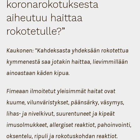
koronarokotuksesta
aiheutuu haittaa
rokotetulle?
”
Kaukonen: ”Kahdeksasta yhdeksään rokotettua
kymmenestä saa jotakin haittaa, lievimmillään
ainoastaan käden kipua.
Fimeaan ilmoitetut yleisimmät haitat ovat
kuume, vilunväristykset, päänsärky, väsymys,
lihas- ja nivelkivut, suurentuneet ja kipeät
imusolmukkeet, allergiset reaktiot, pahoinvointi,
oksentelu, ripuli ja rokotuskohdan reaktiot.