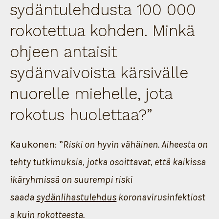
sydäntulehdusta 100 000
rokotettua kohden. Minkä
ohjeen antaisit
sydänvaivoista kärsivälle
nuorelle miehelle, jota
rokotus huolettaa?”
Kaukonen: ”
Riski on hyvin vähäinen. Aiheesta on
tehty tutkimuksia, jotka osoittavat, että kaikissa
ikäryhmissä on suurempi riski
saada
sydänlihastulehdus
koronavirusinfektiost
a kuin rokotteesta.