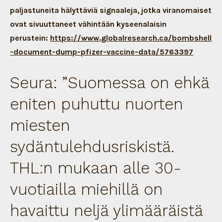
paljastuneita hälyttäviä signaaleja, jotka viranomaiset
ovat sivuuttaneet vähintään kyseenalaisin
perustein:
https://www.globalresearch.ca/bombshell
-document-dump-pfizer-vaccine-data/5763397
Seura: ”Suomessa on ehkä
eniten puhuttu nuorten
miesten
sydäntulehdusriskistä.
THL:n mukaan alle 30-
vuotiailla miehillä on
havaittu neljä ylimääräistä