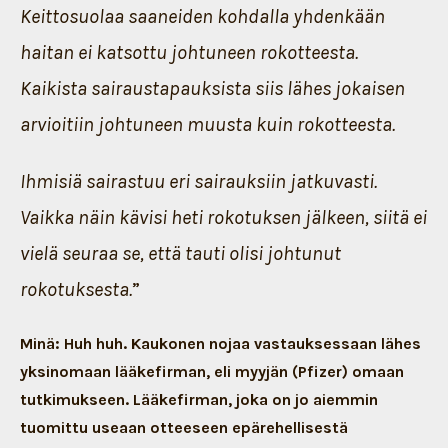
Keittosuolaa saaneiden kohdalla yhdenkään
haitan ei katsottu johtuneen rokotteesta.
Kaikista sairaustapauksista siis lähes jokaisen
arvioitiin johtuneen muusta kuin rokotteesta.
Ihmisiä sairastuu eri sairauksiin jatkuvasti.
Vaikka näin kävisi heti rokotuksen jälkeen, siitä ei
vielä seuraa se, että tauti olisi johtunut
rokotuksesta.
”
Minä: Huh huh. Kaukonen nojaa vastauksessaan lähes
yksinomaan lääkefirman, eli myyjän (Pfizer) omaan
tutkimukseen. Lääkefirman, joka on jo aiemmin
tuomittu useaan otteeseen epärehellisestä