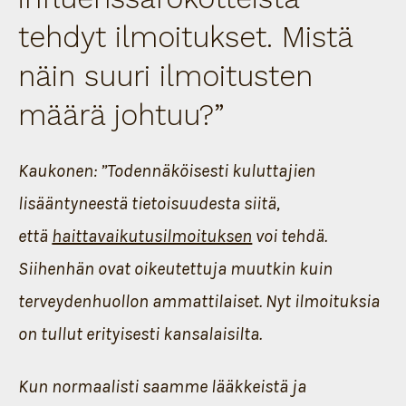
tehdyt ilmoitukset. Mistä
näin suuri ilmoitusten
määrä johtuu?
”
Kaukonen: ”Todennäköisesti kuluttajien
lisääntyneestä tietoisuudesta siitä,
että
haittavaikutusilmoituksen
voi tehdä.
Siihenhän ovat oikeutettuja muutkin kuin
terveydenhuollon ammattilaiset. Nyt ilmoituksia
on tullut erityisesti kansalaisilta.
Kun normaalisti saamme lääkkeistä ja