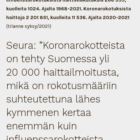
kuolleita 1024. Ajalta 1968-2021. Koronarokotuksista
haittoja 2 201 851, kuolleita 11 536. Ajalta 2020-2021
(tilanne syksy/2021)
Seura: ”Koronarokotteista
on tehty Suomessa yli
20 000 haittailmoitusta,
mikä on rokotusmääriin
suhteutettuna lähes
kymmenen kertaa
enemmän kuin
influenssarokotteista