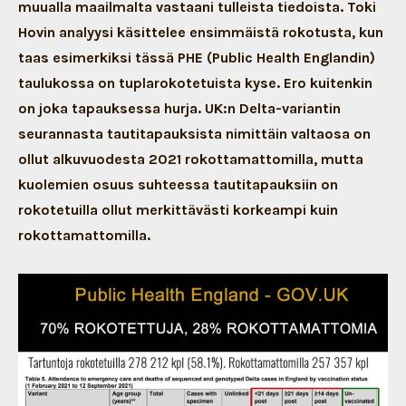
muualla maailmalta vastaani tulleista tiedoista. Toki
Hovin analyysi käsittelee ensimmäistä rokotusta, kun
taas esimerkiksi tässä PHE (Public Health Englandin)
taulukossa on tuplarokotetuista kyse. Ero kuitenkin
on joka tapauksessa hurja. UK:n Delta-variantin
seurannasta tautitapauksista nimittäin valtaosa on
ollut alkuvuodesta 2021 rokottamattomilla, mutta
kuolemien osuus suhteessa tautitapauksiin on
rokotetuilla ollut merkittävästi korkeampi kuin
rokottamattomilla.