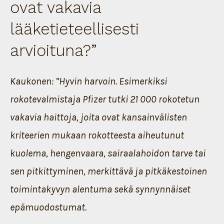
ovat vakavia
lääketieteellisesti
arvioituna?”
Kaukonen: ”Hyvin harvoin. Esimerkiksi
rokotevalmistaja Pfizer tutki 21 000 rokotetun
vakavia haittoja, joita ovat kansainvälisten
kriteerien mukaan rokotteesta aiheutunut
kuolema, hengenvaara, sairaalahoidon tarve tai
sen pitkittyminen, merkittävä ja pitkäkestoinen
toimintakyvyn alentuma sekä synnynnäiset
epämuodostumat.