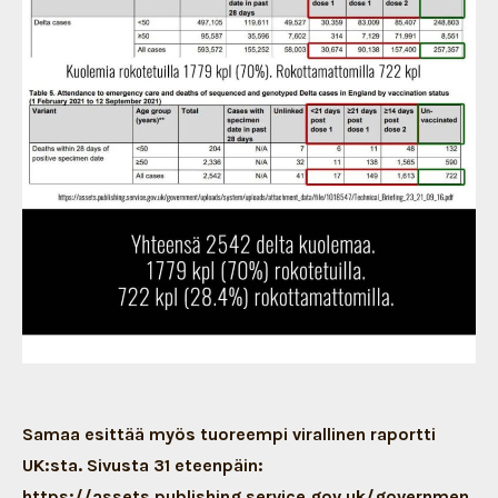
Samaa esittää myös tuoreempi virallinen raportti
UK:sta. Sivusta 31 eteenpäin:
https://assets.publishing.service.gov.uk/governmen