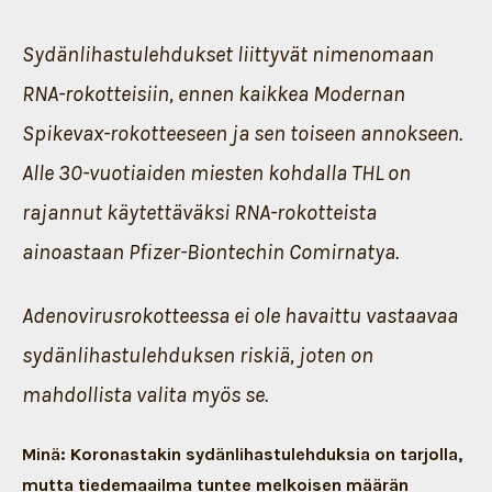
Sydänlihastulehdukset liittyvät nimenomaan
RNA-rokotteisiin, ennen kaikkea Modernan
Spikevax-rokotteeseen ja sen toiseen annokseen.
Alle 30-vuotiaiden miesten kohdalla THL on
rajannut käytettäväksi RNA-rokotteista
ainoastaan Pfizer-Biontechin Comirnatya.
Adenovirusrokotteessa ei ole havaittu vastaavaa
sydänlihastulehduksen riskiä, joten on
mahdollista valita myös se.
Minä: Koronastakin sydänlihastulehduksia on tarjolla,
mutta tiedemaailma tuntee melkoisen määrän