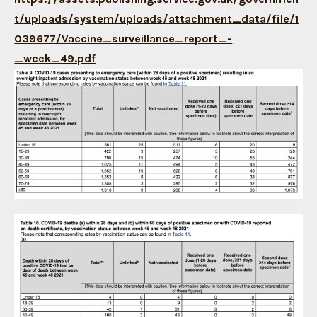
t/uploads/system/uploads/attachment_data/file/1
039677/Vaccine_surveillance_report_-
_week_49.pdf